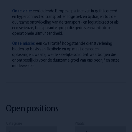
Onze visie:
een leidende Europese partner zijn in geïntegreerd
en hyperconnected transport en logistiek en bijdragen tot de
duurzame ontwikkeling van de transport- en logistieksector als
een serieuze, transparante groep die gedreven wordt door
operationele uitmuntendheid.
Onze missie:
een kwalitatief hoogstaande dienstverlening
bieden op basis van flexibele en op maat gesneden
oplossingen, waarbij we de zakelijke soliditeit waarborgen die
onontbeerlijk is voor de duurzame groei van ons bedrijf en onze
medewerkers.
Open positions
Categorie
Plaats