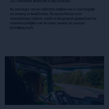
JOST bevordert diversiteit in alle vacatures.
Na ontvangst van uw sollicitatie bekijken we zo snel mogelijk
uw ervaring en kwalificaties. Als uw profiel aan onze
verwachtingen voldoet, wordt er een gesprek gepland met de
verantwoordelijken van de teams waarop de vacature
betrekking heeft.