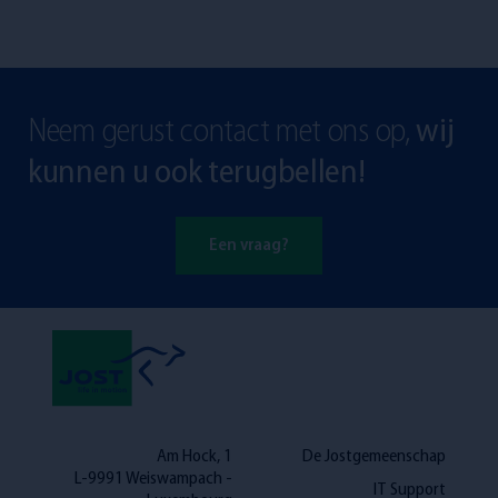
Neem gerust contact met ons op,
wij
kunnen u ook terugbellen!
Een vraag?
Am Hock, 1
De Jostgemeenschap
L-9991 Weiswampach -
IT Support