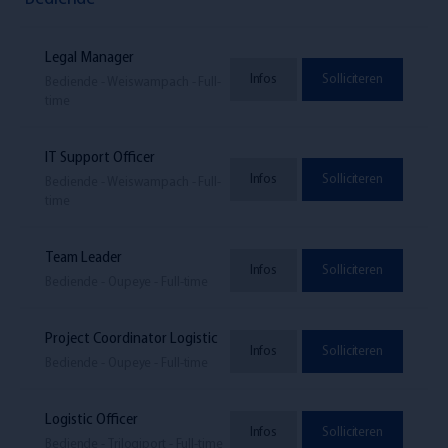
Legal Manager
Infos
Solliciteren
Bediende - Weiswampach - Full-
time
IT Support Officer
Infos
Solliciteren
Bediende - Weiswampach - Full-
time
Team Leader
Infos
Solliciteren
Bediende - Oupeye - Full-time
Project Coordinator Logistic
Infos
Solliciteren
Bediende - Oupeye - Full-time
Logistic Officer
Infos
Solliciteren
Bediende - Trilogiport - Full-time