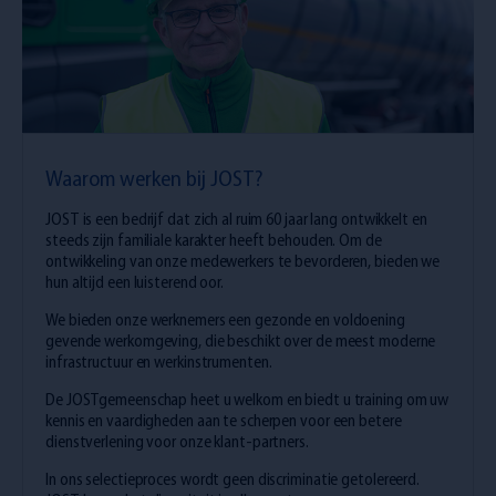
Waarom werken bij JOST?
JOST is een bedrijf dat zich al ruim 60 jaar lang ontwikkelt en
steeds zijn familiale karakter heeft behouden. Om de
ontwikkeling van onze medewerkers te bevorderen, bieden we
hun altijd een luisterend oor.
We bieden onze werknemers een gezonde en voldoening
gevende werkomgeving, die beschikt over de meest moderne
infrastructuur en werkinstrumenten.
De JOSTgemeenschap heet u welkom en biedt u training om uw
kennis en vaardigheden aan te scherpen voor een betere
dienstverlening voor onze klant-partners.
In ons selectieproces wordt geen discriminatie getolereerd.