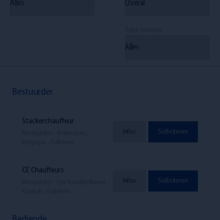
Type contract
Bestuurder
Stackerchauffeur
Infos
Solliciteren
Bestuurder - Antwerpen,
Belgique - Full-time
CE Chauffeurs
Infos
Solliciteren
Bestuurder - Sint Katelijn Waver -
Kontich - Full-time
Bediende