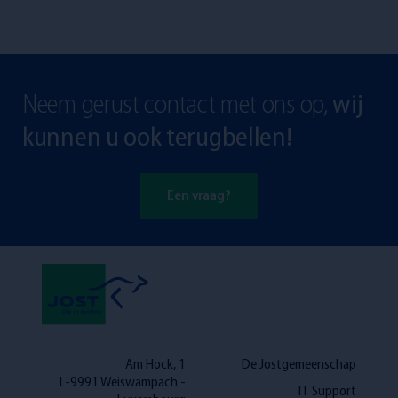
Neem gerust contact met ons op,
wij
kunnen u ook terugbellen!
Een vraag?
Am Hock, 1
De Jostgemeenschap
L-9991 Weiswampach -
IT Support