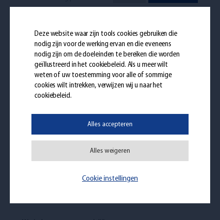
Windev Developer
Infos
Solliciteren
Deze website waar zijn tools cookies gebruiken die
Bediende - Trilogiport - Full-time
nodig zijn voor de werking ervan en die eveneens
nodig zijn om de doeleinden te bereiken die worden
geïllustreerd in het
cookiebeleid
. Als u meer wilt
Management Controller
weten of uw toestemming voor alle of sommige
Infos
Solliciteren
Bediende - Weiswampach - Full-
cookies wilt intrekken, verwijzen wij u naar het
time
cookiebeleid.
Financial Controller
Alles accepteren
Infos
Solliciteren
Bediende - Weiswampach (LU) -
Full-time
Alles weigeren
Logistiek Administratief
Medewerker
Cookie instellingen
Infos
Solliciteren
Bediende - Oupeye (BE) - Full-
time