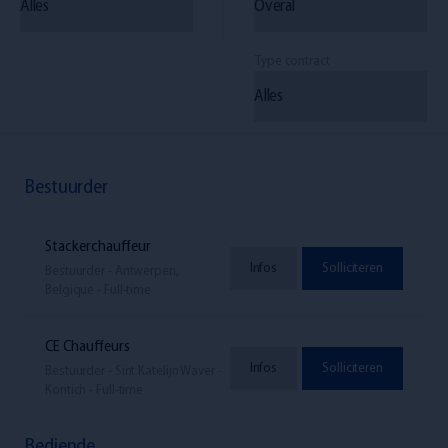
Type contract
Bestuurder
Stackerchauffeur
Infos
Solliciteren
Bestuurder - Antwerpen,
Belgique - Full-time
CE Chauffeurs
Infos
Solliciteren
Bestuurder - Sint Katelijn Waver -
Kontich - Full-time
Bediende