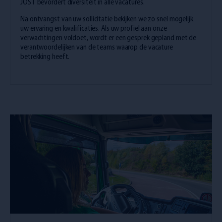
JOST bevordert diversiteit in alle vacatures.
Na ontvangst van uw sollicitatie bekijken we zo snel mogelijk
uw ervaring en kwalificaties. Als uw profiel aan onze
verwachtingen voldoet, wordt er een gesprek gepland met de
verantwoordelijken van de teams waarop de vacature
betrekking heeft.