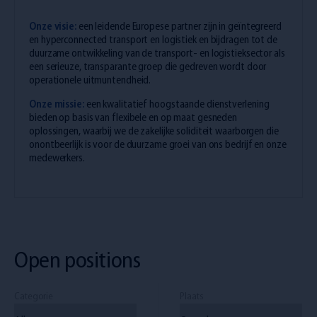
Onze visie:
een leidende Europese partner zijn in geïntegreerd
en hyperconnected transport en logistiek en bijdragen tot de
duurzame ontwikkeling van de transport- en logistieksector als
een serieuze, transparante groep die gedreven wordt door
operationele uitmuntendheid.
Onze missie:
een kwalitatief hoogstaande dienstverlening
bieden op basis van flexibele en op maat gesneden
oplossingen, waarbij we de zakelijke soliditeit waarborgen die
onontbeerlijk is voor de duurzame groei van ons bedrijf en onze
medewerkers.
Open positions
Categorie
Plaats