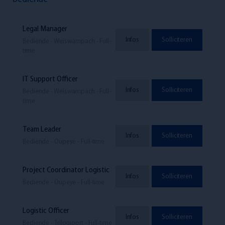
Legal Manager
Infos
Solliciteren
Bediende - Weiswampach - Full-
time
IT Support Officer
Infos
Solliciteren
Bediende - Weiswampach - Full-
time
Team Leader
Infos
Solliciteren
Bediende - Oupeye - Full-time
Project Coordinator Logistic
Infos
Solliciteren
Bediende - Oupeye - Full-time
Logistic Officer
Infos
Solliciteren
Bediende - Trilogiport - Full-time