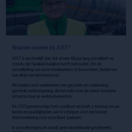
Waarom werken bij JOST?
JOST is een bedrijf dat zich al ruim 60 jaar lang ontwikkelt en
steeds zijn familiale karakter heeft behouden. Om de
ontwikkeling van onze medewerkers te bevorderen, bieden we
hun altijd een luisterend oor.
We bieden onze werknemers een gezonde en voldoening
gevende werkomgeving, die beschikt over de meest moderne
infrastructuur en werkinstrumenten.
De JOSTgemeenschap heet u welkom en biedt u training om uw
kennis en vaardigheden aan te scherpen voor een betere
dienstverlening voor onze klant-partners.
In ons selectieproces wordt geen discriminatie getolereerd.