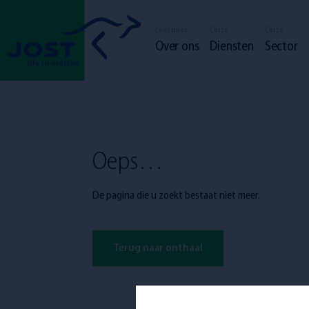
Lees meer
Onze
Onze
Over ons
Diensten
Sector
Oeps…
De pagina die u zoekt bestaat niet meer.
Bestuurder
Bediende
De JOSTgemeenschap
Maatschappe
Terug naar onthaal
Onze diensten
Onze vloot 
Onze sector
spontane sollicitat