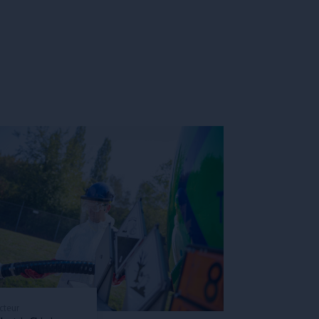
cteur