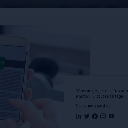
Découvrez, ici, les dernières
act
émotion, … tout se partage !
Suivez-nous aussi sur :