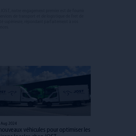
t
 JOST, notre engagement premier est de fournir
ervices de transport et de logistique de fret de
ité supérieure, répondant parfaitement à vos
ences.
 Aug 2024
nouveaux véhicules pour optimiser les