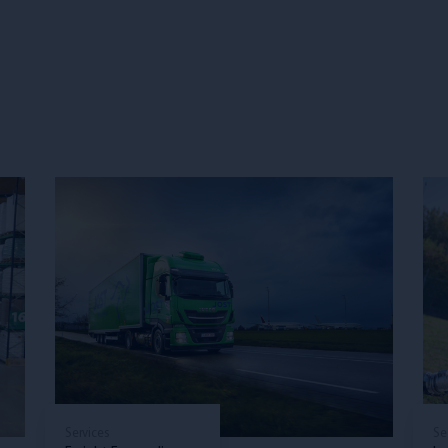
Services
Se