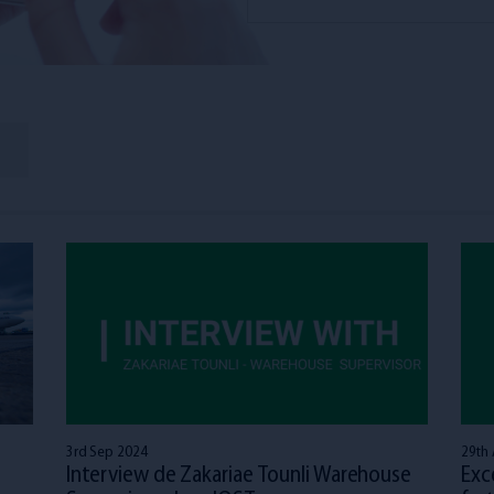
3rd Sep 2024
29th
t
Interview de Zakariae Tounli Warehouse
Exc