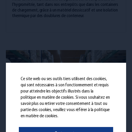
l’hygrométrie, tant dans nos entrepôts que dans les containers
de chargement, grâce à un matériel dessiccatif et une isolation
thermique par des doublures de conteneur.
Ce site web ou ses outils tiers utilisent des cookies,
qui sont nécessaires à son fonctionnement et requis
pour atteindre les objectifs illustrés dans la
politique en matière de cookies
. Si vous souhaitez en
savoir plus ou retirer votre consentement à tout ou
partie des cookies, veuillez vous référer à la politique
en matière de cookies.
Une logistique à valeur ajoutée