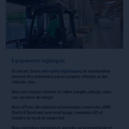
Équipements logistiques
En sortant de nos
entrepôts logistiques
, les marchandises
peuvent être acheminées par nos propres véhicules ou des
véhicules tiers.
Elles sont toujours arrimées et calées (sangles, airbags, claies,
sacs ou barres de calage).
Nous offrons des solutions informatiques connectées, WMS
(Penta & Navitrans) avec interfaçage, connexions EDI et
visibilité de stock en temps réel.
Nous contrôlons, mesurons et agissons sur la température et