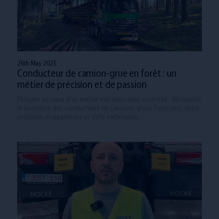
26th May 2025
Conducteur de camion-grue en forêt : un
métier de précision et de passion
Plongée au cœur d’un métier méconnu mais essentiel : découvrez
le quotidien des conducteurs de camions-grues forestiers, entre
précision, engagement et défis techniques.