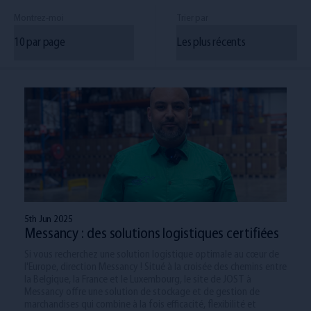
Montrez-moi
Trier par
5th Jun 2025
Messancy : des solutions logistiques certifiées
Si vous recherchez une solution logistique optimale au cœur de
l'Europe, direction Messancy ! Situé à la croisée des chemins entre
la Belgique, la France et le Luxembourg, le site de JOST à
Messancy offre une solution de stockage et de gestion de
marchandises qui combine à la fois efficacité, flexibilité et