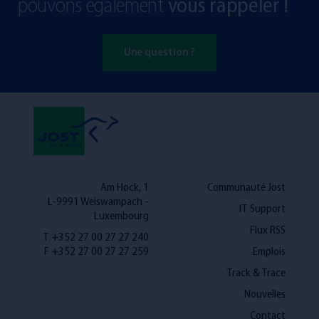
pouvons également
vous rappeler !
Une question ?
Am Hock, 1
Communauté Jost
L-9991 Weiswampach -
IT Support
Luxembourg
Flux RSS
T +352 27 00 27 27 240
F +352 27 00 27 27 259
Emplois
Track & Trace
Nouvelles
Contact