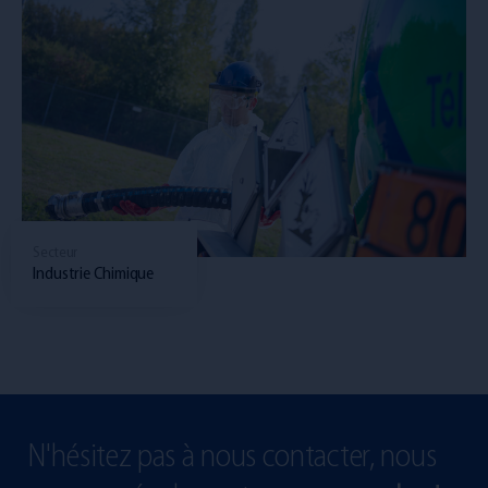
Secteur
Industrie Chimique
N'hésitez pas à nous contacter, nous