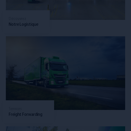
Découvrez
Notre Logistique
Services
Freight Forwarding