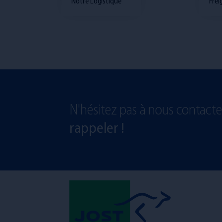
Notre Logistique
Frei
N'hésitez pas à nous contact
rappeler !