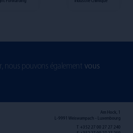
ght Forwarding
Industrie Chimique
…
er, nous pouvons également
vous
Am Hock, 1
L-9991 Weiswampach - Luxembourg
T +352 27 00 27 27 240