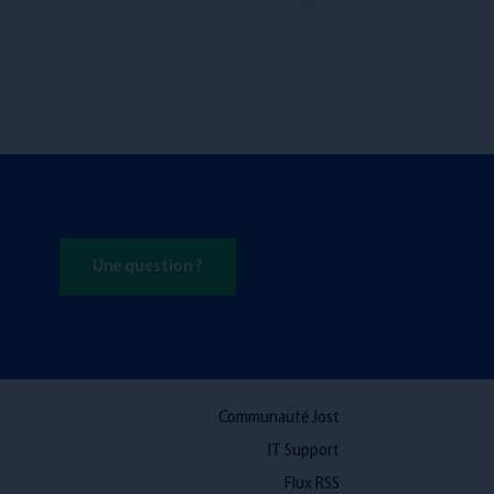
Une question ?
Communauté Jost
IT Support
Flux RSS