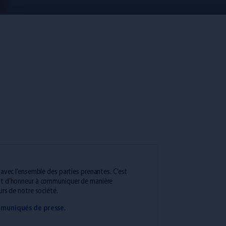
 avec l’ensemble des parties prenantes. C’est
nt d’honneur à communiquer de manière
urs de notre société.
muniqués de presse
.