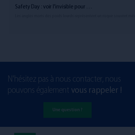
Safety Day : voir l'invisible pour …
Les angles morts des poids lourds représentent un risque souvent m
N'hésitez pas à nous contacter, nous
pouvons également
vous rappeler !
Une question ?