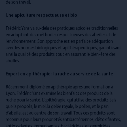
de son travail.
Une apiculture respectueuse et bio
Frédéric Yans va au-delà des pratiques apicoles traditionnelles
en adoptant des méthodes respectueuses des abeilles et de
l’environnement. Son approche est en parfaite adéquation
avec les normes biologiques et apithérapeutiques, garantissant
ainsi la qualité des produits tout en assurant le bien-être des
abeilles.
Expert en apithérapie : la ruche au service de la santé
Récemment diplômé en apithérapie après une formation à
Lyon, Frédéric Yans examine les bienfaits des produits de la
ruche pour la santé. L’apithérapie, qui utilise des produits tels
que la propolis, le miel, la gelée royale, le pollen, et le pain
d’abeille, est au centre de son travail. Tous ces produits sont
reconnus pour leurs propriétés antibactériennes, détoxifiantes,
antioxydantes, immunisantes, bactéricides, et germicides,