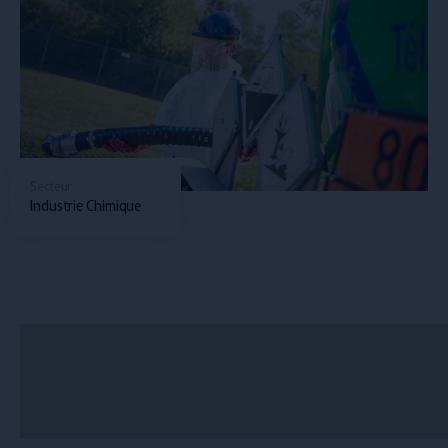
Secteur
Industrie Chimique