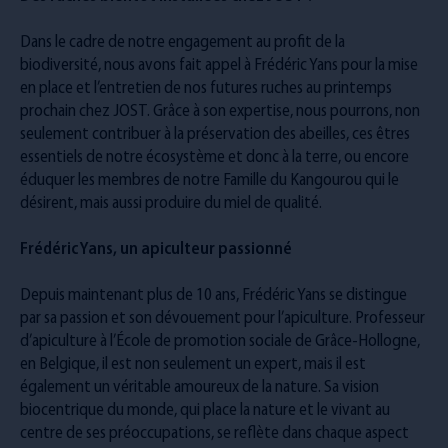
Dans le cadre de notre engagement au profit de la
biodiversité, nous avons fait appel à Frédéric Yans pour la mise
en place et l’entretien de nos futures ruches au printemps
prochain chez JOST. Grâce à son expertise, nous pourrons, non
seulement contribuer à la préservation des abeilles, ces êtres
essentiels de notre écosystème et donc à la terre, ou encore
éduquer les membres de notre Famille du Kangourou qui le
désirent, mais aussi produire du miel de qualité.
Frédéric Yans, un apiculteur passionné
Depuis maintenant plus de 10 ans, Frédéric Yans se distingue
par sa passion et son dévouement pour l’apiculture. Professeur
d’apiculture à l’École de promotion sociale de Grâce-Hollogne,
en Belgique, il est non seulement un expert, mais il est
également un véritable amoureux de la nature. Sa vision
biocentrique du monde, qui place la nature et le vivant au
centre de ses préoccupations, se reflète dans chaque aspect