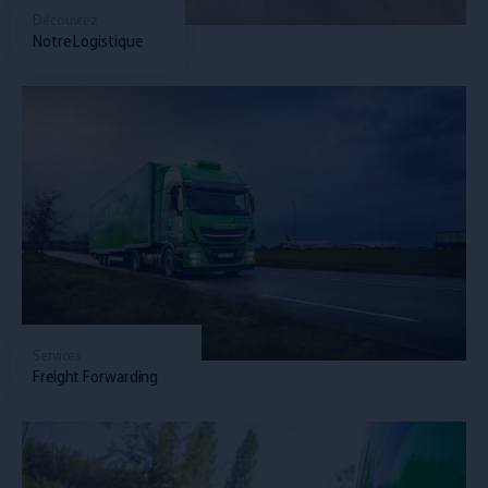
Découvrez
Notre Logistique
Services
Freight Forwarding