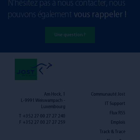
N'hésitez pas à nous contacter, nous
pouvons également
vous rappeler !
Une question ?
Am Hock, 1
Communauté Jost
L-9991 Weiswampach -
IT Support
Luxembourg
Flux RSS
T +352 27 00 27 27 240
F +352 27 00 27 27 259
Emplois
Track & Trace