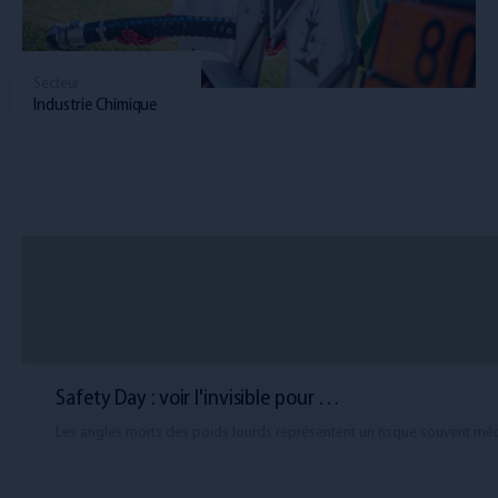
Secteur
Industrie Chimique
Safety Day : voir l'invisible pour …
Les angles morts des poids lourds représentent un risque souvent m