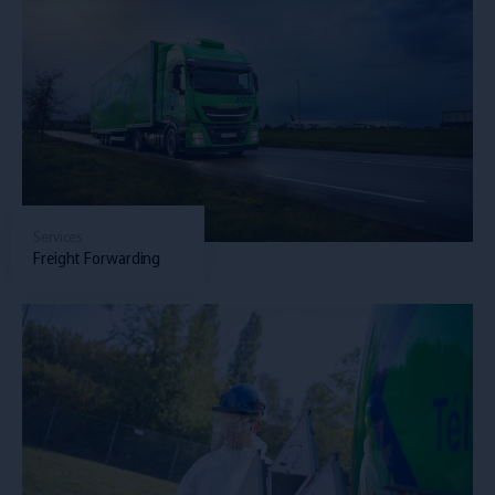
Services
Freight Forwarding