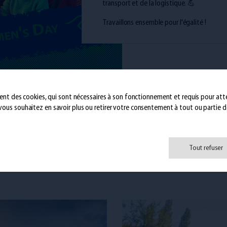
transport et de la logistique. 💪
Travaillons ensemble pour l'égalité !
isent des cookies, qui sont nécessaires à son fonctionnement et requis pour attei
i vous souhaitez en savoir plus ou retirer votre consentement à tout ou partie de
Tout refuser