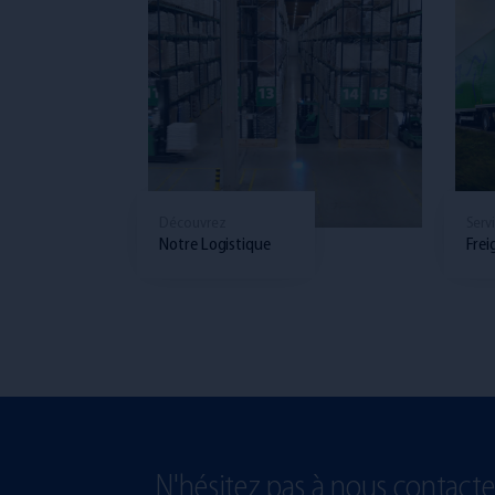
Découvrez
Serv
Notre Logistique
Frei
N'hésitez pas à nous contact