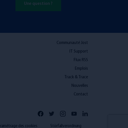
Une question ?
Communauté Jost
IT Support
Flux RSS
Emplois
Track & Trace
Nouvelles
Contact
ramétrage des cookies
Störfallverordnung