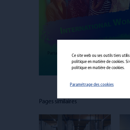
Partager
Ce site web ou ses outils tiers util
politique en matière de cookies
. S
politique en matière de cookies.
Paramétrage des cookies
Pages similaires