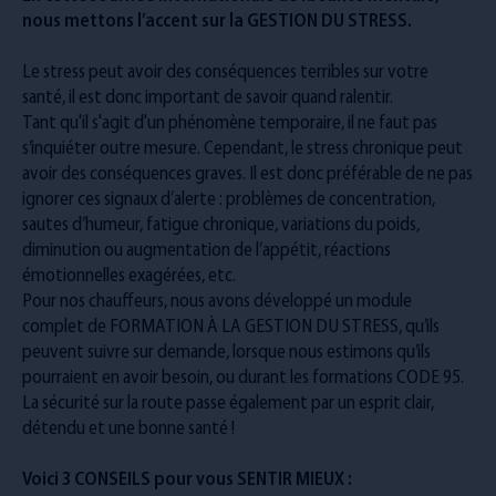
nous mettons l’accent sur la GESTION DU STRESS.
Le stress peut avoir des conséquences terribles sur votre
santé, il est donc important de savoir quand ralentir.
Tant qu'il s'agit d'un phénomène temporaire, il ne faut pas
s’inquiéter outre mesure. Cependant, le stress chronique peut
avoir des conséquences graves. Il est donc préférable de ne pas
ignorer ces signaux d’alerte : problèmes de concentration,
sautes d’humeur, fatigue chronique, variations du poids,
diminution ou augmentation de l’appétit, réactions
émotionnelles exagérées, etc.
Pour nos chauffeurs, nous avons développé un module
complet de FORMATION À LA GESTION DU STRESS, qu’ils
peuvent suivre sur demande, lorsque nous estimons qu’ils
pourraient en avoir besoin, ou durant les formations CODE 95.
La sécurité sur la route passe également par un esprit clair,
détendu et une bonne santé !
Voici 3 CONSEILS pour vous SENTIR MIEUX :