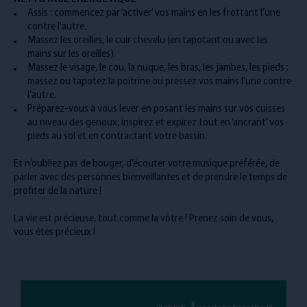
Assis : commencez par ‘activer’ vos mains en les frottant l’une
contre l’autre.
Massez les oreilles, le cuir chevelu (en tapotant ou avec les
mains sur les oreilles).
Massez le visage, le cou, la nuque, les bras, les jambes, les pieds ;
massez ou tapotez la poitrine ou pressez vos mains l’une contre
l’autre.
Préparez-vous à vous lever en posant les mains sur vos cuisses
au niveau des genoux, inspirez et expirez tout en ‘ancrant’ vos
pieds au sol et en contractant votre bassin.
Et n’oubliez pas de bouger, d’écouter votre musique préférée, de
parler avec des personnes bienveillantes et de prendre le temps de
profiter de la nature !
La vie est précieuse, tout comme la vôtre ! Prenez soin de vous,
vous êtes précieux !