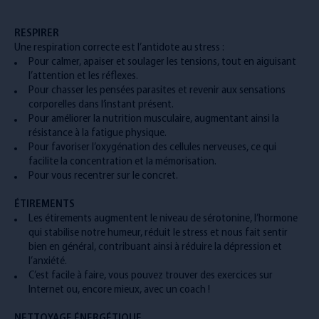
RESPIRER
Une respiration correcte est l’antidote au stress :
Pour calmer, apaiser et soulager les tensions, tout en aiguisant
l’attention et les réflexes.
Pour chasser les pensées parasites et revenir aux sensations
corporelles dans l’instant présent.
Pour améliorer la nutrition musculaire, augmentant ainsi la
résistance à la fatigue physique.
Pour favoriser l’oxygénation des cellules nerveuses, ce qui
facilite la concentration et la mémorisation.
Pour vous recentrer sur le concret.
ÉTIREMENTS
Les étirements augmentent le niveau de sérotonine, l’hormone
qui stabilise notre humeur, réduit le stress et nous fait sentir
bien en général, contribuant ainsi à réduire la dépression et
l’anxiété.
C’est facile à faire, vous pouvez trouver des exercices sur
Internet ou, encore mieux, avec un coach !
NETTOYAGE ÉNERGÉTIQUE