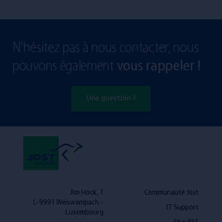
N'hésitez pas à nous contacter, nous
pouvons également
vous rappeler !
Une question ?
Am Hock, 1
Communauté Jost
L-9991 Weiswampach -
IT Support
Luxembourg